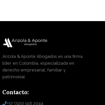
Anzola & Aponte Abogados es una firma
líder en Colombia, especializada en
derecho empresarial, familiar y
patrimonial
Contacto:
+57 (320) 916 2044