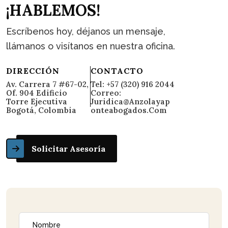
¡
H
A
B
L
E
M
O
S
!
Escríbenos hoy, déjanos un mensaje,
llámanos o visítanos en nuestra oficina.
DIRECCIÓN
CONTACTO
Av. Carrera 7 #67-02,
Tel: +57 (320) 916 2044
Of. 904 Edificio
Correo:
Torre Ejecutiva
Juridica@anzolayap
Bogotá, Colombia
Onteabogados.com
Solicitar Asesoría