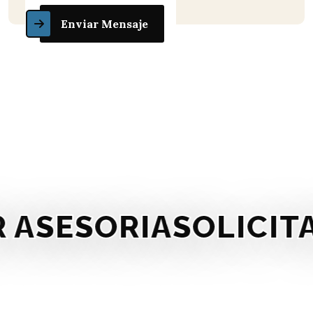
Enviar Mensaje
SESORIA
SOLICITAR 