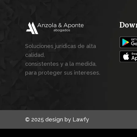
Down
Soluciones jurídicas de alta
calidad,
consistentes y a la medida,
para proteger sus intereses.
© 2025 design by Lawfy