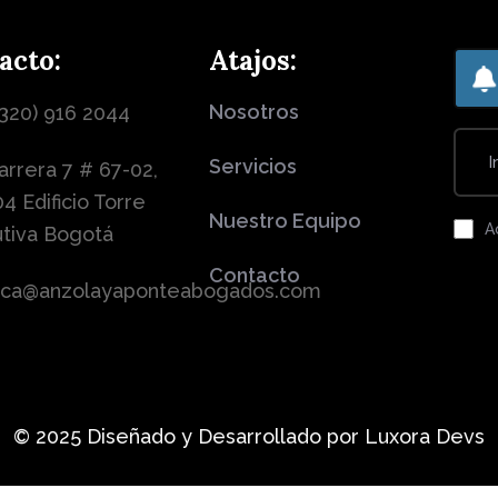
acto:
Atajos:
Nosotros
(320) 916 2044
Servicios
arrera 7 # 67-02,
4 Edificio Torre
Nuestro Equipo
A
utiva Bogotá
Contacto
dica@anzolayaponteabogados.com
© 2025 Diseñado y Desarrollado por Luxora Devs