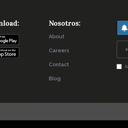
load:
Nosotros:
About
Careers
Contact
A
Blog